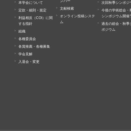
ンバー
本学会について
次回秋季シンポジ
文献検索
定款・細則・規定
今後の学術総会・
オンライン投稿システ
シンポジウム開催
利益相反（COI）に関
ム
する指針
過去の総会・秋季
ポジウム
組織
各種委員会
各賞推薦・各種募集
学会見解
入退会・変更