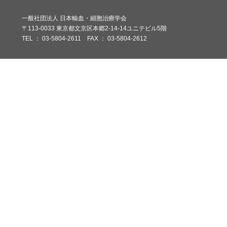
一般社団法人 日本輸血・細胞治療学会
〒113-0033 東京都文京区本郷2-14-14ユニテビル5階
TEL ： 03-5804-2611 FAX ： 03-5804-2612