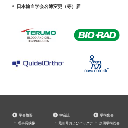
日本輸血学会名簿変更（等）届
学会概要
学会誌
学術集会
理事長挨拶
最新号およびバックナ
次回学術総会