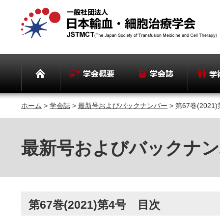
ホーム
>
学会誌
>
最新号およびバックナンバー
> 第67巻(202
最新号およびバックナン
第67巻(2021)第4号 目次