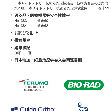
日本サイトメトリー技術者認定協議会 技術講習会のご案内 
第23回日本サイトメトリー技術者認定試験案内 ……巻末59
医薬品・医療機器等安全性情報
No. 383 ……巻末60
No. 384 ……巻末62
お詫びと訂正
投稿規定
編集後記
加畑 馨
日本輸血・細胞治療学会入会関連書類