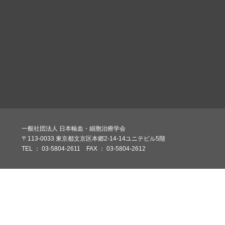
一般社団法人 日本輸血・細胞治療学会
〒113-0033 東京都文京区本郷2-14-14ユニテビル5階
TEL ： 03-5804-2611 FAX ： 03-5804-2612