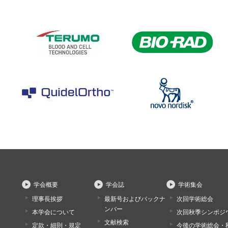
学会概要
学会誌
学術集会
理事長挨拶
最新号およびバックナ
次回学術総会
ンバー
本学会について
次回秋季シンポジ
文献検索
定款・細則・規定
今後の学術総会・