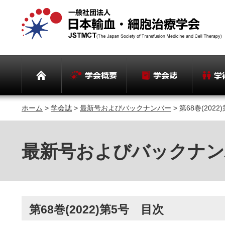
ホーム
>
学会誌
>
最新号およびバックナンバー
> 第68巻(202
最新号およびバックナン
第68巻(2022)第5号 目次