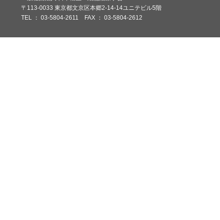
〒113-0033 東京都文京区本郷2-14-14ユニテビル5階
TEL ： 03-5804-2611 FAX ： 03-5804-2612