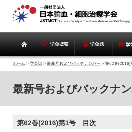
ホーム
>
学会誌
>
最新号およびバックナンバー
> 第62巻(201
最新号およびバックナン
第62巻(2016)第1号 目次