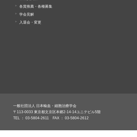
各賞推薦・各種募集
学会見解
入退会・変更
一般社団法人 日本輸血・細胞治療学会
〒113-0033 東京都文京区本郷2-14-14ユニテビル5階
TEL ： 03-5804-2611 FAX ： 03-5804-2612