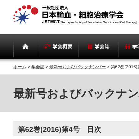
ホーム
>
学会誌
>
最新号およびバックナンバー
> 第62巻(201
最新号およびバックナン
第62巻(2016)第4号 目次