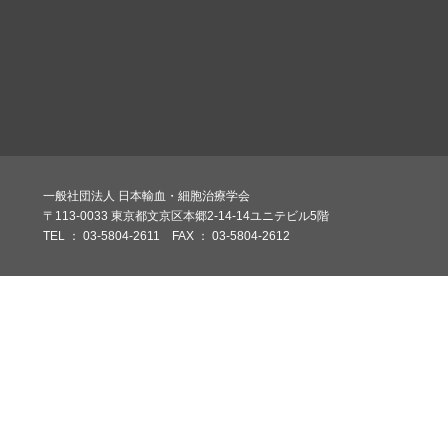
一般社団法人 日本輸血・細胞治療学会
〒113-0033 東京都文京区本郷2-14-14ユニテビル5階
TEL ： 03-5804-2611 FAX ： 03-5804-2612