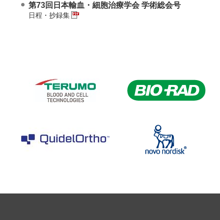
第73回日本輸血・細胞治療学会 学術総会号
日程・抄録集