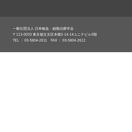
一般社団法人 日本輸血・細胞治療学会
〒113-0033 東京都文京区本郷2-14-14ユニテビル5階
TEL ： 03-5804-2611 FAX ： 03-5804-2612