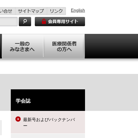
English
学会誌
最新号およびバックナンバ
ー