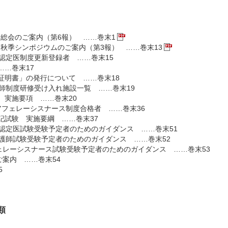
学会総会のご案内（第6報） ……巻末1
学会秋季シンポジウムのご案内（第3報） ……巻末13
会認定医制度更新登録者 ……巻末15
……巻末17
証明書」の発行について ……巻末18
護師制度研修受け入れ施設一覧 ……巻末19
 実施要項 ……巻末20
アフェレーシスナース制度合格者 ……巻末36
記試験 実施要綱 ……巻末37
会認定医試験受験予定者のためのガイダンス ……巻末51
看護師試験受験予定者のためのガイダンス ……巻末52
フェレーシスナース試験受験予定者のためのガイダンス ……巻末53
ご案内 ……巻末54
5
類