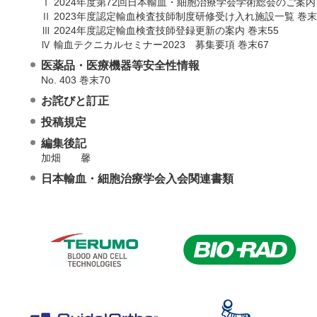
Ⅰ 2024年度第72回日本輸血・細胞治療学会学術総会のご案内
Ⅱ 2023年度認定輸血検査技師制度研修受け入れ施設一覧 巻末
Ⅲ 2024年度認定輸血検査技師登録更新の案内 巻末55
Ⅳ 輸血テクニカルセミナー2023 募集要項 巻末67
医薬品・医療機器等安全性情報
No. 403 巻末70
お詫びと訂正
投稿規定
編集後記
加畑 馨
日本輸血・細胞治療学会入会関連書類