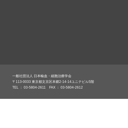
一般社団法人 日本輸血・細胞治療学会
〒113-0033 東京都文京区本郷2-14-14ユニテビル5階
TEL ： 03-5804-2611 FAX ： 03-5804-2612