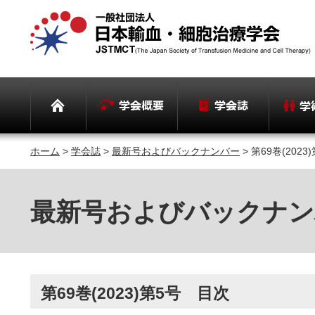
ホーム
>
学会誌
>
最新号およびバックナンバー
> 第69巻(202
最新号およびバックナン
第69巻(2023)第5号 目次