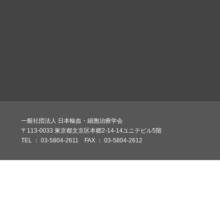
一般社団法人 日本輸血・細胞治療学会
〒113-0033 東京都文京区本郷2-14-14ユニテビル5階
TEL ： 03-5804-2611 FAX ： 03-5804-2612