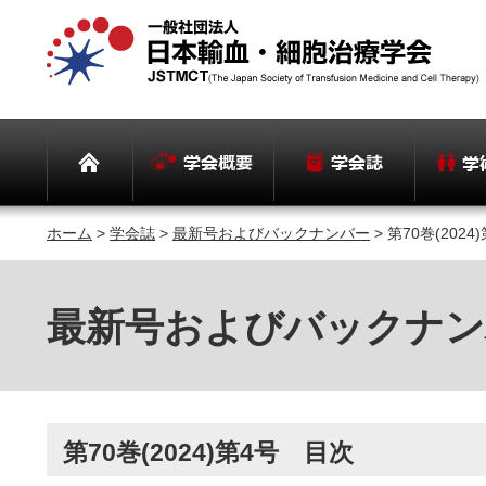
ホーム
>
学会誌
>
最新号およびバックナンバー
> 第70巻(202
最新号およびバックナン
第70巻(2024)第4号 目次