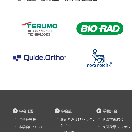
学会概要
学会誌
学術集会
理事長挨拶
最新号およびバックナ
次回学術総会
ンバー
本学会について
次回秋季シンポジ